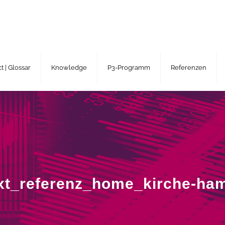
 | Glossar
Knowledge
P3-Programm
Referenzen
xt_referenz_home_kirche-ha