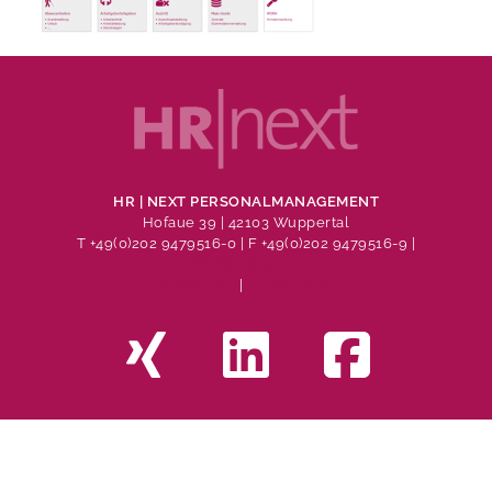
HR | NEXT PERSONALMANAGEMENT
Hofaue 39 | 42103 Wuppertal
T +49(0)202 9479516-0
| F +49(0)202 9479516-9 |
info@hr-next.de
Impressum
|
Datenschutz