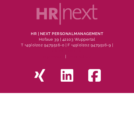
HR | NEXT PERSONALMANAGEMENT
Hofaue 39 | 42103 Wuppertal
T +49(0)202 9479516-0
| F +49(0)202 9479516-9 |
info@hr-next.de
Impressum
|
Datenschutz