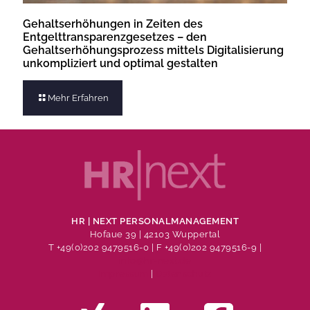
Gehaltserhöhungen in Zeiten des
Entgelttransparenzgesetzes – den
Gehaltserhöhungsprozess mittels Digitalisierung
unkompliziert und optimal gestalten
Mehr Erfahren
HR | NEXT PERSONALMANAGEMENT
Hofaue 39 | 42103 Wuppertal
T +49(0)202 9479516-0
| F +49(0)202 9479516-9 |
info@hr-next.de
Impressum
|
Datenschutz