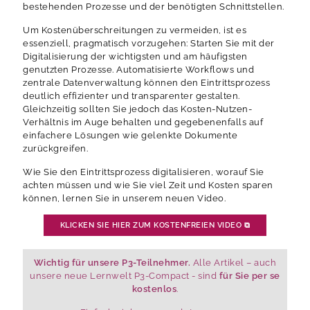
bestehenden Prozesse und der benötigten Schnittstellen.
Um Kostenüberschreitungen zu vermeiden, ist es
essenziell, pragmatisch vorzugehen: Starten Sie mit der
Digitalisierung der wichtigsten und am häufigsten
genutzten Prozesse. Automatisierte Workflows und
zentrale Datenverwaltung können den Eintrittsprozess
deutlich effizienter und transparenter gestalten.
Gleichzeitig sollten Sie jedoch das Kosten-Nutzen-
Verhältnis im Auge behalten und gegebenenfalls auf
einfachere Lösungen wie gelenkte Dokumente
zurückgreifen.
Wie Sie den Eintrittsprozess digitalisieren, worauf Sie
achten müssen und wie Sie viel Zeit und Kosten sparen
können, lernen Sie in unserem neuen Video.
KLICKEN SIE HIER ZUM KOSTENFREIEN VIDEO
⧉
Wichtig für unsere P3-Teilnehmer.
Alle Artikel – auch
unsere neue Lernwelt P3-Compact - sind
für Sie per se
kostenlos
.