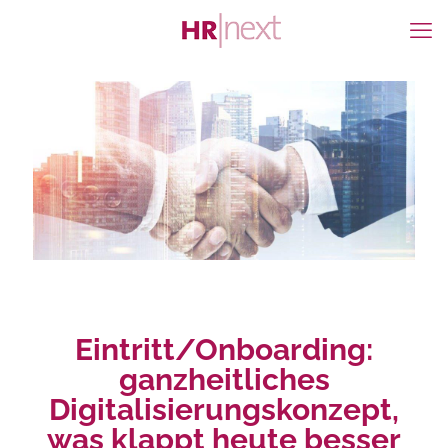
Eintritt/Onboarding:
ganzheitliches
Digitalisierungskonzept,
was klappt heute besser