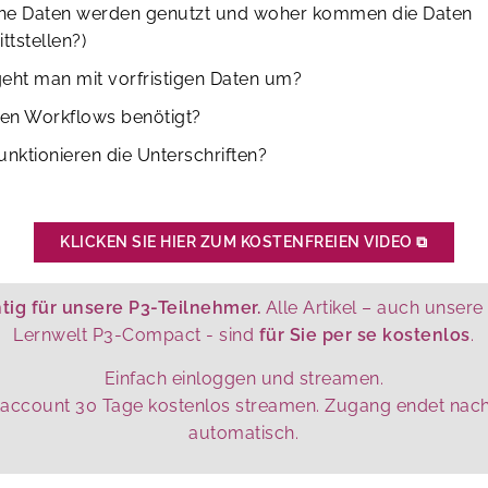
he Daten werden genutzt und woher kommen die Daten
ittstellen?)
eht man mit vorfristigen Daten um?
en Workflows benötigt?
unktionieren die Unterschriften?
KLICKEN SIE HIER ZUM KOSTENFREIEN VIDEO
⧉
tig für unsere P3-Teilnehmer.
Alle Artikel – auch unsere
Lernwelt P3-Compact - sind
für Sie per se kostenlos
.
Einfach einloggen und streamen.
taccount 30 Tage kostenlos streamen. Zugang endet nac
automatisch.