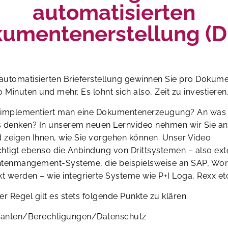
automatisierten
umentenerstellung (
 automatisierten Brieferstellung gewinnen Sie pro Dokum
0 Minuten und mehr. Es lohnt sich also, Zeit zu investieren
 implementiert man eine Dokumentenerzeugung? An was
s denken? In unserem neuen Lernvideo nehmen wir Sie an
 zeigen Ihnen, wie Sie vorgehen können. Unser Video
chtigt ebenso die Anbindung von Drittsystemen – also ext
enmangement-Systeme, die beispielsweise an SAP, Wor
 werden – wie integrierte Systeme wie P+I Loga, Rexx et
er Regel gilt es stets folgende Punkte zu klären:
anten/Berechtigungen/Datenschutz