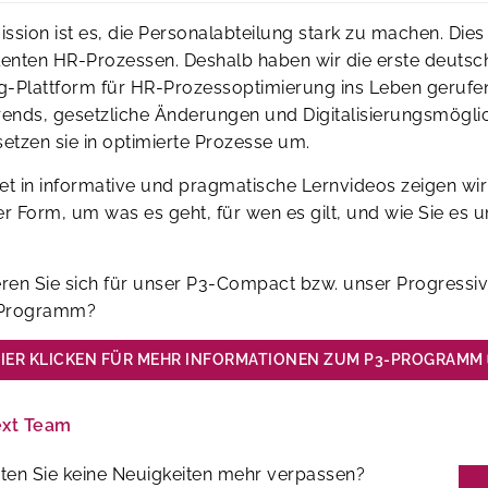
ssion ist es, die Personalabteilung stark zu machen. Dies
lenten HR-Prozessen. Deshalb haben wir die erste deutsc
g-Plattform für HR-Prozessoptimierung ins Leben gerufen
rends, gesetzliche Änderungen und Digitalisierungsmögli
setzen sie in optimierte Prozesse um.
et in informative und pragmatische Lernvideos zeigen wir
 Form, um was es geht, für wen es gilt, und wie Sie es 
eren Sie sich für unser P3-Compact bzw. unser Progressi
 Programm?
IER KLICKEN FÜR MEHR INFORMATIONEN ZUM P3-PROGRAMM
ext Team
ten Sie keine Neuigkeiten mehr verpassen?