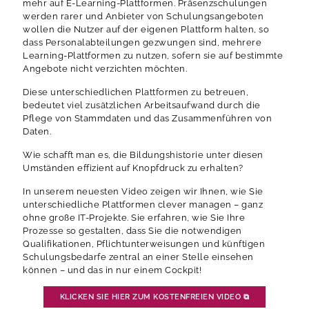
mehr auf E-Learning-Plattformen. Präsenzschulungen
werden rarer und Anbieter von Schulungsangeboten
wollen die Nutzer auf der eigenen Plattform halten, so
dass Personalabteilungen gezwungen sind, mehrere
Learning-Plattformen zu nutzen, sofern sie auf bestimmte
Angebote nicht verzichten möchten.
Diese unterschiedlichen Plattformen zu betreuen,
bedeutet viel zusätzlichen Arbeitsaufwand durch die
Pflege von Stammdaten und das Zusammenführen von
Daten.
Wie schafft man es, die Bildungshistorie unter diesen
Umständen effizient auf Knopfdruck zu erhalten?
In unserem neuesten Video zeigen wir Ihnen, wie Sie
unterschiedliche Plattformen clever managen – ganz
ohne große IT-Projekte. Sie erfahren, wie Sie Ihre
Prozesse so gestalten, dass Sie die notwendigen
Qualifikationen, Pflichtunterweisungen und künftigen
Schulungsbedarfe zentral an einer Stelle einsehen
können – und das in nur einem Cockpit!
KLICKEN SIE HIER ZUM KOSTENFREIEN VIDEO
⧉