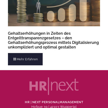
Gehaltserhöhungen in Zeiten des
Entgelttransparenzgesetzes – den
Gehaltserhöhungsprozess mittels Digitalisierung
unkompliziert und optimal gestalten
Mehr Erfahren
HR | NEXT PERSONALMANAGEMENT
Hofaue 39 | 42103 Wuppertal