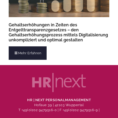
Gehaltserhöhungen in Zeiten des
Entgelttransparenzgesetzes – den
Gehaltserhöhungsprozess mittels Digitalisierung
unkompliziert und optimal gestalten
Mehr Erfahren
HR | NEXT PERSONALMANAGEMENT
Hofaue 39 | 42103 Wuppertal
T +49(0)202 9479516-0
| F +49(0)202 9479516-9 |
info@hr-next.de