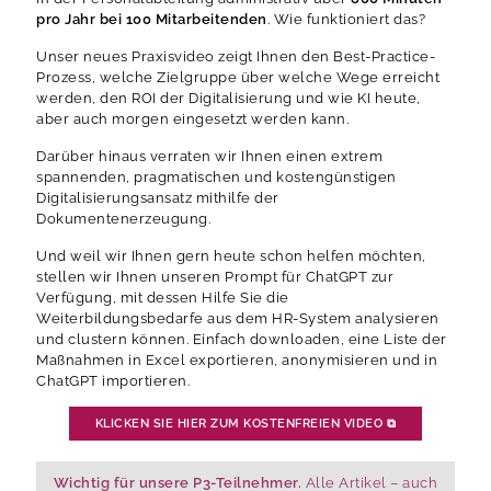
pro Jahr bei 100 Mitarbeitenden
. Wie funktioniert das?
Unser neues Praxisvideo zeigt Ihnen den Best-Practice-
Prozess, welche Zielgruppe über welche Wege erreicht
werden, den ROI der Digitalisierung und wie KI heute,
aber auch morgen eingesetzt werden kann.
Darüber hinaus verraten wir Ihnen einen extrem
spannenden, pragmatischen und kostengünstigen
Digitalisierungsansatz mithilfe der
Dokumentenerzeugung.
Und weil wir Ihnen gern heute schon helfen möchten,
stellen wir Ihnen unseren Prompt für ChatGPT zur
Verfügung, mit dessen Hilfe Sie die
Weiterbildungsbedarfe aus dem HR-System analysieren
und clustern können. Einfach downloaden, eine Liste der
Maßnahmen in Excel exportieren, anonymisieren und in
ChatGPT importieren.
KLICKEN SIE HIER ZUM KOSTENFREIEN VIDEO
⧉
Wichtig für unsere P3-Teilnehmer.
Alle Artikel – auch