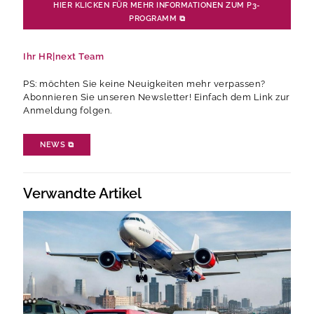
HIER KLICKEN FÜR MEHR INFORMATIONEN ZUM P3-
PROGRAMM
⧉
Ihr HR|next Team
PS: möchten Sie keine Neuigkeiten mehr verpassen?
Abonnieren Sie unseren Newsletter! Einfach dem Link zur
Anmeldung folgen.
NEWS
⧉
Verwandte Artikel