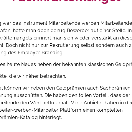
g war das Instrument Mitarbeitende werben Mitarbeitend
afen, hatte man doch genug Bewerber auf einer Stelle. In
räftemangels erinnert man sich wieder verstärkt an dies
t. Doch nicht nur zur Rekrutierung selbst sondern auch z
ung des Employer Branding.
 es heute Neues neben der bekannten klassischen Geldp
te, die wir näher betrachten.
l können wir neben den Geldprämien auch Sachprämien 
nung ausschütten. Die haben den tollen Vorteil, dass der
beitende den Wert netto erhält. Viele Anbieter haben in de
beiter-werben-Mitarbeiter Plattform einen kompletten
rämien-Katalog hinterlegt.