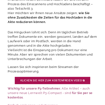
Prozess des Einscannens und Hochladens beschäftigt –
also Teilschritt 3.
Hier möchten wir Ihnen neue Ansätze zeigen,
wie Sie
ohne Zusatzkosten die Zeiten für das Hochladen in die
Akte reduzieren können.
Das Hingucken lohnt sich. Denn im täglichen Betrieb
treffen Dokumente ein, werden gescannt, landen auf dem
Laufwerk oder im Postfach, werden in die Hand
genommen und in die Akte hochgeladen.
Vielleicht ist die Einsparung pro Dokument nur eine
Minute. Aber wir sprechen von vielen Dokumenten und
Unterbrechungen der Arbeit.
Lassen Sie sich inspirieren beim Streamen der
Prozessoptimierung.
KLICKEN SIE HIER ZUM KOSTENFREIEN VIDEO
⧉
Wichtig für unsere P3-Teilnehmer.
Alle Artikel – auch
unsere neue Lernwelt P3-Compact - sind
für Sie per se
kostenlos
.