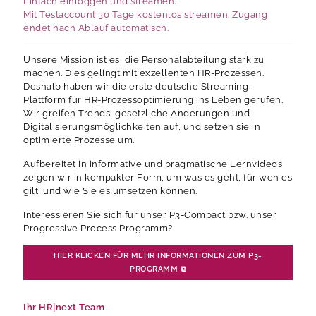
Einfach einloggen und streamen.
Mit Testaccount 30 Tage kostenlos streamen. Zugang
endet nach Ablauf automatisch.
Unsere Mission ist es, die Personalabteilung stark zu
machen. Dies gelingt mit exzellenten HR-Prozessen.
Deshalb haben wir die erste deutsche Streaming-
Plattform für HR-Prozessoptimierung ins Leben gerufen.
Wir greifen Trends, gesetzliche Änderungen und
Digitalisierungsmöglichkeiten auf, und setzen sie in
optimierte Prozesse um.
Aufbereitet in informative und pragmatische Lernvideos
zeigen wir in kompakter Form, um was es geht, für wen es
gilt, und wie Sie es umsetzen können.
Interessieren Sie sich für unser P3-Compact bzw. unser
Progressive Process Programm?
HIER KLICKEN FÜR MEHR INFORMATIONEN ZUM P3-
PROGRAMM
⧉
Ihr HR|next Team