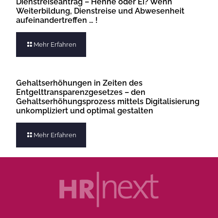
Dienstreiseantrag – Henne oder Ei? Wenn
Weiterbildung, Dienstreise und Abwesenheit
aufeinandertreffen … !
Mehr Erfahren
Gehaltserhöhungen in Zeiten des
Entgelttransparenzgesetzes – den
Gehaltserhöhungsprozess mittels Digitalisierung
unkompliziert und optimal gestalten
Mehr Erfahren