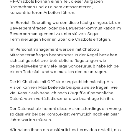
HR-Chatbots können einen Teil dieser Aufgaben
übernehmen und zu einem entspannteren,
konzentrierteren Arbeiten führen.
Im Bereich Recruiting werden diese häufig eingesetzt, um
Bewerberanfragen, oder die Bewerberkommunikation im
Bewerbermanagement zu unterstützen. Sogar
Terminierungen können über die Chatbots erfolgen.
Im Personalmanagement werden mit Chatbots
Mitarbeiteranfragen beantwortet. In der Regel beziehen
sich auf gesetzliche, betriebliche Regelungen wie
beispielsweise wie viele Tage Sonderurlaub habe ich bei
einem Todesfall und wo muss ich den beantragen.
Die KI-Chatbots mit GPT sind unglaublich mächtig. Als
Vision können Mitarbeitende beispielsweise fragen, wie
viel Resturlaub habe ich noch (Zugriff auf persönliche
Daten), wann verfällt dieser und wo beantrage ich ihn.
Der Datenschutz hemmt diese Vision allerdings ein wenig,
so dass wir bei der Komplexität vermutlich noch ein paar
Jahre warten müssen.
Wir haben Ihnen ein ausführliches Lernvideo erstellt, das