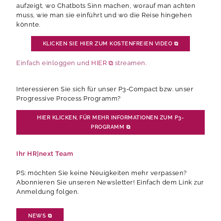
aufzeigt, wo Chatbots Sinn machen, worauf man achten
muss, wie man sie einführt und wo die Reise hingehen
könnte.
KLICKEN SIE HIER ZUM KOSTENFREIEN VIDEO
⧉
Einfach einloggen und
HIER ⧉
streamen.
Interessieren Sie sich für unser P3-Compact bzw. unser
Progressive Process Programm?
HIER KLICKEN, FÜR MEHR INFORMATIONEN ZUM P3-
PROGRAMM
⧉
Ihr HR|next Team
PS: möchten Sie keine Neuigkeiten mehr verpassen?
Abonnieren Sie unseren Newsletter! Einfach dem Link zur
Anmeldung folgen.
NEWS
⧉