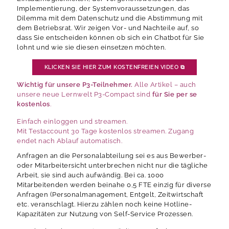
Implementierung, der Systemvoraussetzungen, das
Dilemma mit dem Datenschutz und die Abstimmung mit
dem Betriebsrat. Wir zeigen Vor- und Nachteile auf, so
dass Sie entscheiden können ob sich ein Chatbot für Sie
lohnt und wie sie diesen einsetzen möchten.
KLICKEN SIE HIER ZUM KOSTENFREIEN VIDEO
⧉
Wichtig für unsere P3-Teilnehmer.
Alle Artikel – auch
unsere neue Lernwelt P3-Compact sind
für Sie per se
kostenlos
.
Einfach einloggen und streamen.
Mit Testaccount 30 Tage kostenlos streamen. Zugang
endet nach Ablauf automatisch.
Anfragen an die Personalabteilung sei es aus Bewerber-
oder Mitarbeitersicht unterbrechen nicht nur die tägliche
Arbeit, sie sind auch aufwändig. Bei ca. 1000
Mitarbeitenden werden beinahe 0,5 FTE einzig für diverse
Anfragen (Personalmanagement, Entgelt, Zeitwirtschaft
etc. veranschlagt. Hierzu zählen noch keine Hotline-
Kapazitäten zur Nutzung von Self-Service Prozessen.