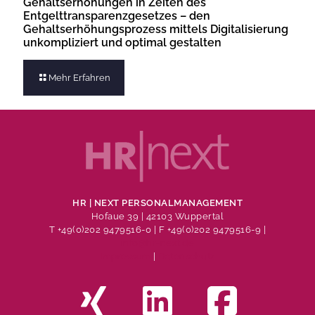
Gehaltserhöhungen in Zeiten des
Entgelttransparenzgesetzes – den
Gehaltserhöhungsprozess mittels Digitalisierung
unkompliziert und optimal gestalten
Mehr Erfahren
HR | NEXT PERSONALMANAGEMENT
Hofaue 39 | 42103 Wuppertal
T +49(0)202 9479516-0
| F +49(0)202 9479516-9 |
info@hr-next.de
Impressum
|
Datenschutz