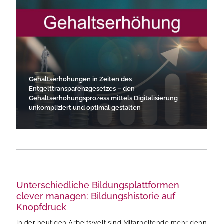
Gehaltserhöhungen in Zeiten des
Entgelttransparenzgesetzes – den
Gehaltserhöhungsprozess mittels Digitalisierung
unkompliziert und optimal gestalten
Unterschiedliche Bildungsplattformen
clever managen: Bildungshistorie auf
Knopfdruck
In der heutigen Arbeitswelt sind Mitarbeitende mehr denn