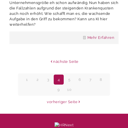
Unternehmensgröße eh schon aufwändig. Nun haben sich
die Fallzahlen aufgrund der steigenden Krankenquoten
auch noch erhöht. Wie schafft man es, die wachsende
Aufgabe in den Griff zu bekommen? Kann uns KI hier
weiterhelfen?
Mehr Erfahren
nächste Seite
1
2
3
4
5
6
7
8
9
10
vorheriger Seite