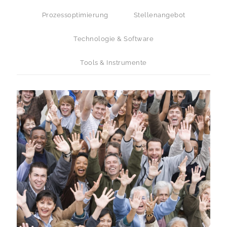
Prozessoptimierung
Stellenangebot
Technologie & Software
Tools & Instrumente