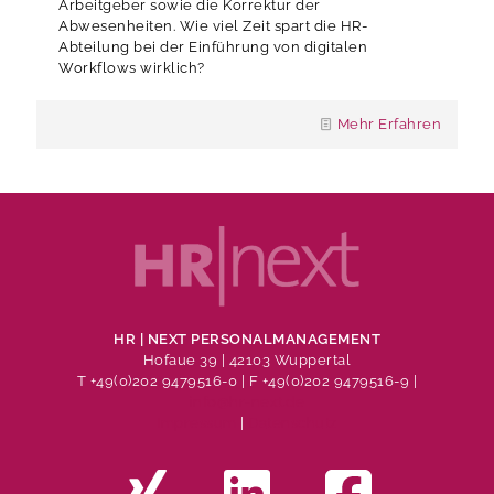
Arbeitgeber sowie die Korrektur der
Abwesenheiten. Wie viel Zeit spart die HR-
Abteilung bei der Einführung von digitalen
Workflows wirklich?
Mehr Erfahren
HR | NEXT PERSONALMANAGEMENT
Hofaue 39 | 42103 Wuppertal
T +49(0)202 9479516-0
| F +49(0)202 9479516-9 |
info@hr-next.de
Impressum
|
Datenschutz