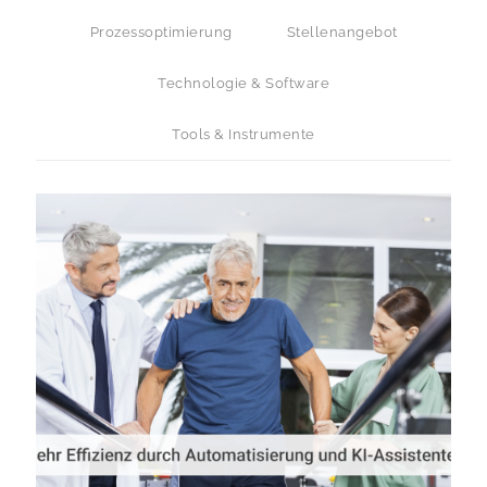
Prozessoptimierung
Stellenangebot
Technologie & Software
Tools & Instrumente