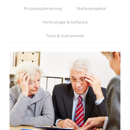
Prozessoptimierung
Stellenangebot
Technologie & Software
Tools & Instrumente