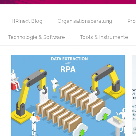
HR|next Blog
Organisationsberatung
Pro
Technologie & Software
Tools & Instrumente