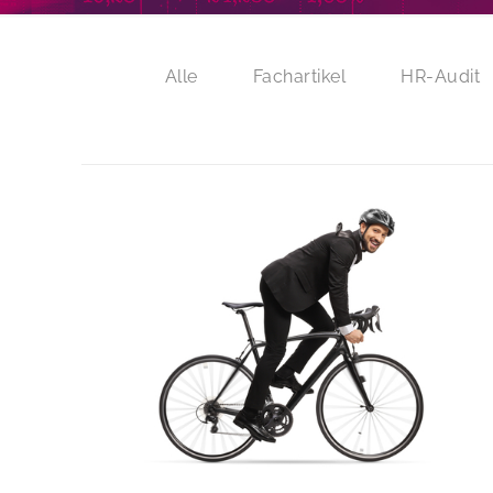
Alle
Fachartikel
HR-Audit