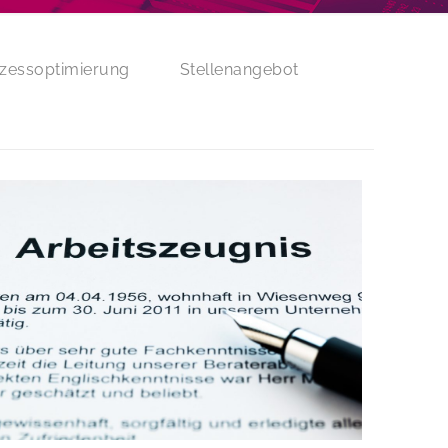
zessoptimierung
Stellenangebot