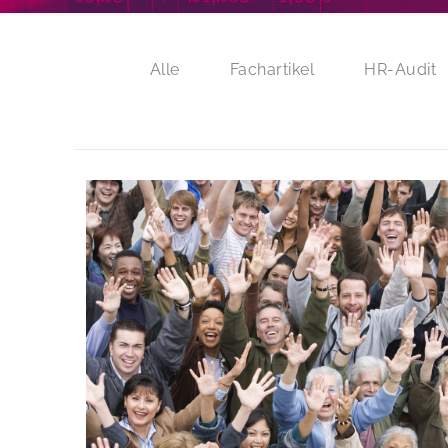
Alle
Fachartikel
HR-Audit