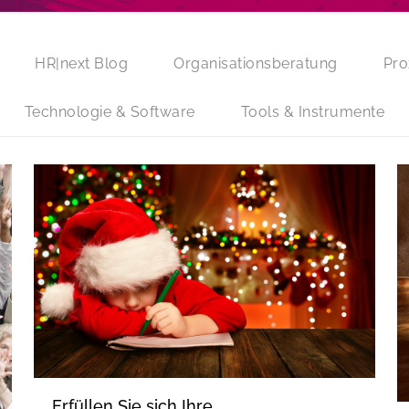
HR|next Blog
Organisationsberatung
Pro
Technologie & Software
Tools & Instrumente
Erfüllen Sie sich Ihre