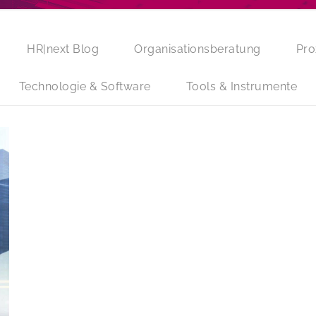
HR|next Blog
Organisationsberatung
Pro
Technologie & Software
Tools & Instrumente